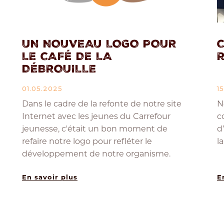
UN NOUVEAU LOGO POUR
LE CAFÉ DE LA
DÉBROUILLE
01.05.2025
1
Dans le cadre de la refonte de notre site
N
Internet avec les jeunes du Carrefour
c
jeunesse, c'était un bon moment de
d
refaire notre logo pour refléter le
l
développement de notre organisme.
En savoir plus
E