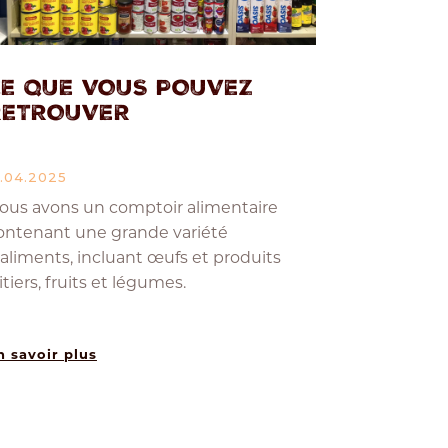
CE QUE VOUS POUVEZ
RETROUVER
5.04.2025
ous avons un comptoir alimentaire
ontenant une grande variété
’aliments, incluant œufs et produits
aitiers, fruits et légumes.
n savoir plus