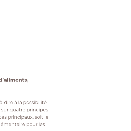
d’aliments,
dire à la possibilité
 sur quatre principes :
ces principaux, soit le
plémentaire pour les