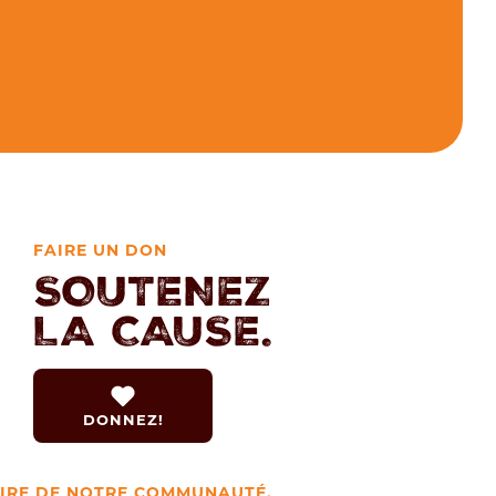
FAIRE UN DON
SOUTENEZ
LA CAUSE.
DONNEZ!
AIRE DE NOTRE COMMUNAUTÉ.