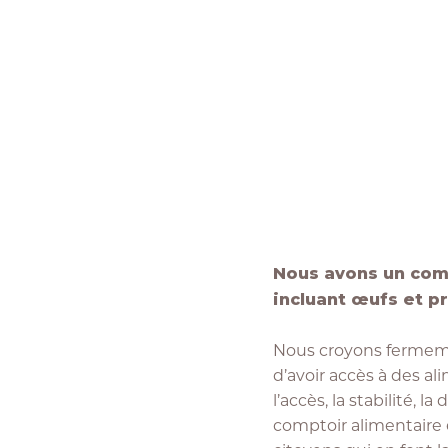
Nous avons un comp
incluant œufs et pr
Nous croyons fermement
d’avoir accès à des al
l’accès, la stabilité, l
comptoir alimentaire 