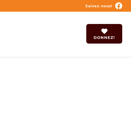
Suivez-nous!
DONNEZ!