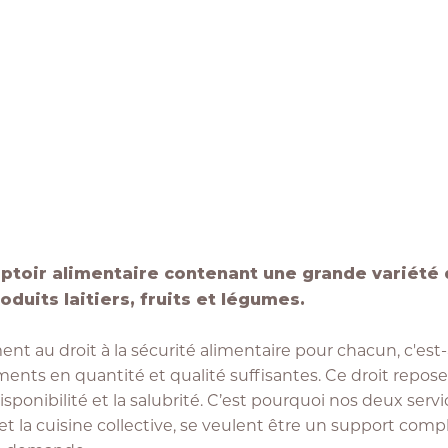
toir alimentaire contenant une grande variété 
oduits laitiers, fruits et légumes.
 au droit à la sécurité alimentaire pour chacun, c'est-à-
iments en quantité et qualité suffisantes. Ce droit repose
a disponibilité et la salubrité. C’est pourquoi nos deux servi
et la cuisine collective, se veulent être un support com