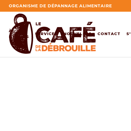
ORGANISME DE DÉPANNAGE ALIMENTAIRE
À
SERVICES
NOUVELLES
CONTACT
S
PROPOS