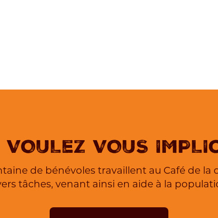
 VOULeZ VOUS IMPLI
ntaine de bénévoles travaillent au Café de la 
vers tâches, venant ainsi en aide à la populati