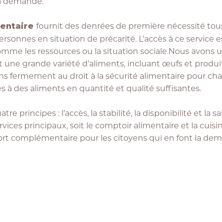
la demande.
fournit des denrées de première nécessité tous 
mentaire
sonnes en situation de précarité. L’accès à ce service e
, comme les ressources ou la situation sociale.Nous avons
une grande variété d’aliments, incluant œufs et produits l
 fermement au droit à la sécurité alimentaire pour chacu
cès à des aliments en quantité et qualité suffisantes.
re principes : l’accès, la stabilité, la disponibilité et la sa
ices principaux, soit le comptoir alimentaire et la cuisin
ort complémentaire pour les citoyens qui en font la de