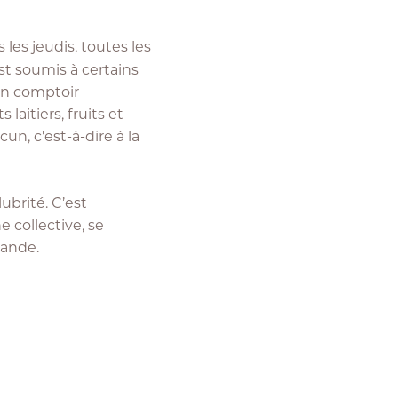
les jeudis, toutes les
st soumis à certains
 un comptoir
aitiers, fruits et
n, c'est-à-dire à la
lubrité. C’est
e collective, se
mande.